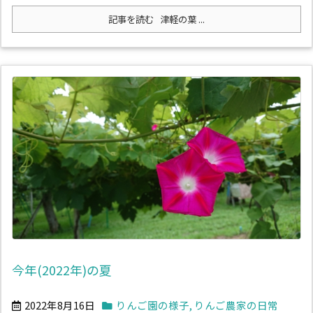
記事を読む
津軽の葉 ...
今年(2022年)の夏
2022年8月16日
りんご園の様子
,
りんご農家の日常