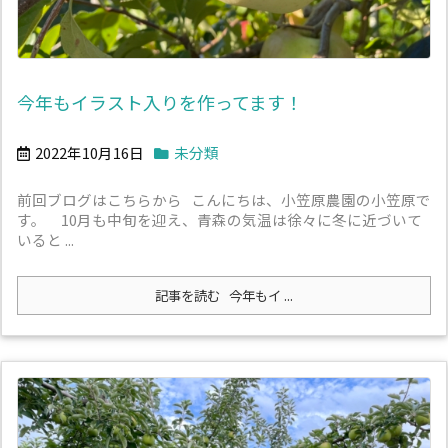
今年もイラスト入りを作ってます！
2022年10月16日
未分類
前回ブログはこちらから こんにちは、小笠原農園の小笠原で
す。 10月も中旬を迎え、青森の気温は徐々に冬に近づいて
いると ...
記事を読む
今年もイ ...