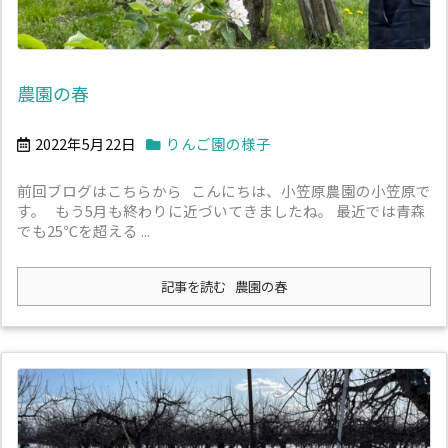
農園の春
2022年5月22日
りんご園の様子
前回ブログはこちらから こんにちは、小笠原農園の小笠原で
す。 もう5月も終わりに近づいてきましたね。 最近では青森
でも25℃を超える ...
記事を読む
農園の春