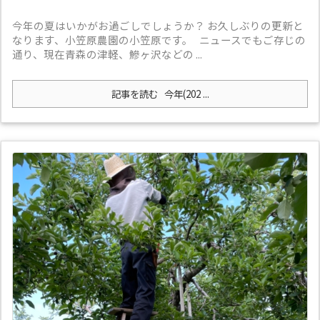
今年の夏はいかがお過ごしでしょうか？ お久しぶりの更新と
なります、小笠原農園の小笠原です。 ニュースでもご存じの
通り、現在青森の津軽、鰺ヶ沢などの ...
記事を読む
今年(202 ...