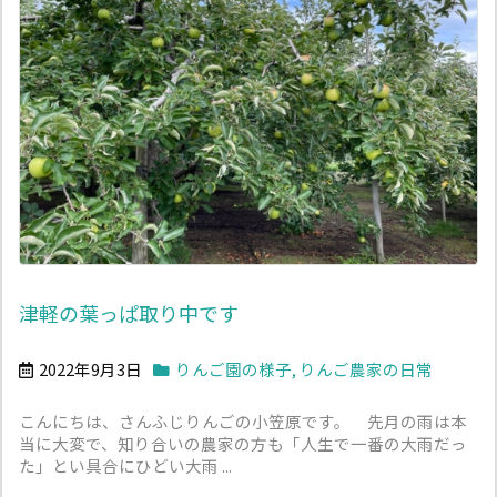
津軽の葉っぱ取り中です
2022年9月3日
りんご園の様子
,
りんご農家の日常
こんにちは、さんふじりんごの小笠原です。 先月の雨は本
当に大変で、知り合いの農家の方も「人生で一番の大雨だっ
た」とい具合にひどい大雨 ...