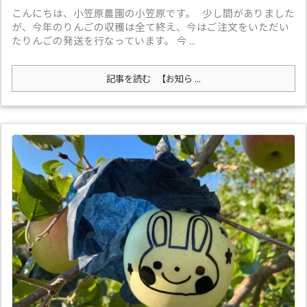
こんにちは、小笠原農園の小笠原です。 少し間がありました
が、今年のりんごの収穫は全て終え、今はご注文をいただい
たりんごの発送を行なっています。 今 ...
記事を読む
【お知ら ...