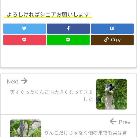
よろしければシェアお願いします
B!
Copy
Next
実すぐったりんごも大きくなってきま
した
Prev
りんごだけじゃなく他の果物も実は育