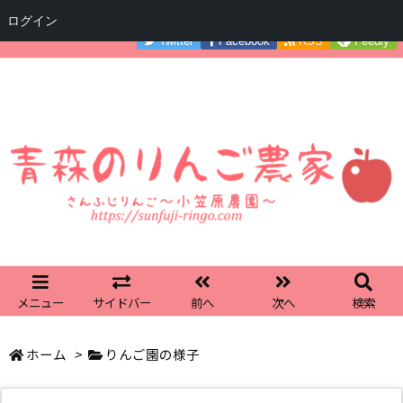
ログイン
Twitter
Facebook
RSS
Feedly
メニュー
サイドバー
前へ
次へ
検索
ホーム
>
りんご園の様子