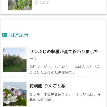
ててます
関連記事
サンふじの収穫が全て終わりました
ー！
前回ブログはこちらから こんばんは！ さん
ふじりんごの小笠原農園で ...
花満開-りんごと桜-
どうも、小笠原農園です。 そういえば、今
年の弘前公園 ...